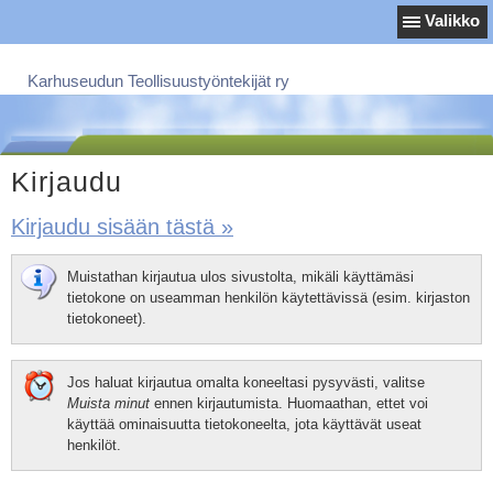
Valikko
Karhuseudun Teollisuustyöntekijät ry
Kirjaudu
Kirjaudu sisään tästä »
Muistathan kirjautua ulos sivustolta, mikäli käyttämäsi
tietokone on useamman henkilön käytettävissä (esim. kirjaston
tietokoneet).
Jos haluat kirjautua omalta koneeltasi pysyvästi, valitse
Muista minut
ennen kirjautumista. Huomaathan, ettet voi
käyttää ominaisuutta tietokoneelta, jota käyttävät useat
henkilöt.